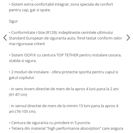
• Sistem extra-confortabil integrat: zona speciala de confort
pentru cap, gat si spate.
Sigur
• Conformitate i-Size (R129): indeplineste cerintele ultimului
Standard European de siguranta auto, fiind testat conform celor
mai riguroase criterii
• Sistem ISOFIX cu centura TOP TETHER pentru instalare usoara,
stabila si sigura.
• 2 moduri de instalare - ofera protectie sporita pentru capul si
gatul copilului:
- in sens invers directiei de mers de la aprox 4 luni pana la 2 ani
(61-87 cm)
- in sensul directiei de mers de la minim 15 luni pana la aprox 4
ani (76-105 cm).
• Centura de siguranta cu prindere in 5 puncte.
• Tetiera din material “high performance absorption” care asigura