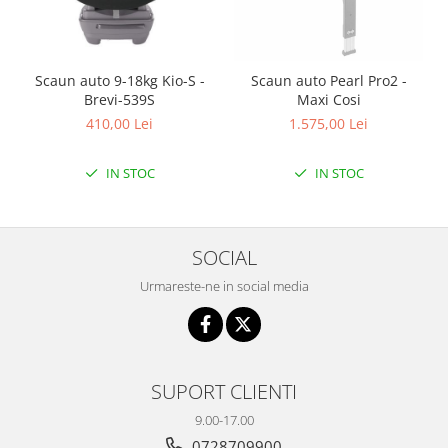
Scaun auto 9-18kg Kio-S -
Scaun auto Pearl Pro2 -
Brevi-539S
Maxi Cosi
410,00 Lei
1.575,00 Lei
IN STOC
IN STOC
SOCIAL
Urmareste-ne in social media
SUPORT CLIENTI
9.00-17.00
0728709900