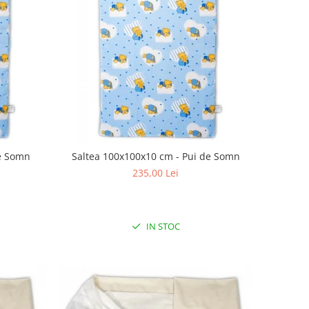
de Somn
Saltea 100x100x10 cm - Pui de Somn
235,00 Lei
IN STOC