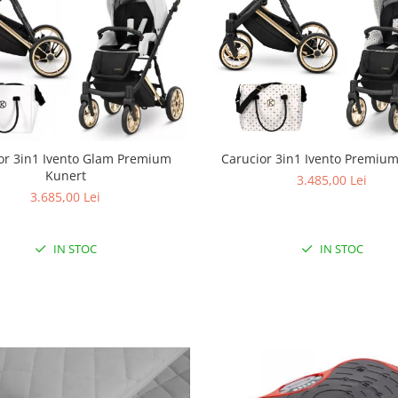
Carucior 3in1 Ivento Premiu
or 3in1 Ivento Glam Premium
Kunert
3.485,00 Lei
3.685,00 Lei
IN STOC
IN STOC