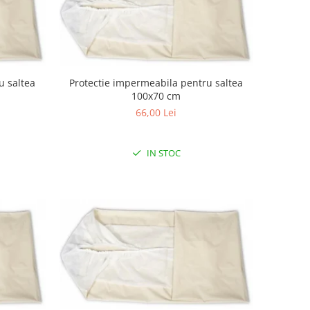
u saltea
Protectie impermeabila pentru saltea
100x70 cm
66,00 Lei
IN STOC