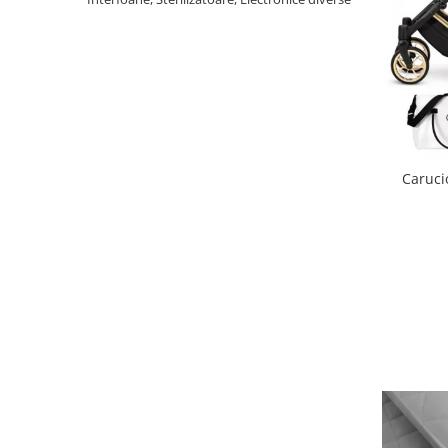
Scaune auto copii
Camera copilului
Patuturi copii
Patuturi lemn pana la 120 x 60 cm
Patuturi lemn 140 x 70 cm
Patuturi lemn 160 x 80 cm
Caruci
Pat tineret
Patuturi pliabile si tarcuri de joaca
Saltele patut copii
Saltele mici
Saltele de la 120 x 60 cm
Saltele de la 140 x 70 cm
Saltele 127 x 63 cm
Saltele de la 160 x 80 cm
Lenjerii patuturi
Lenjerii patut 120 x 60 cm