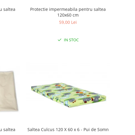
u saltea
Protectie impermeabila pentru saltea
120x60 cm
59,00 Lei
IN STOC
u saltea
Saltea Culcus 120 X 60 x 6 - Pui de Somn