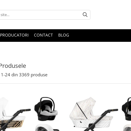
PRODUCATORI
CONTACT
BLOG
Produsele
1-
24
din
3369
produse