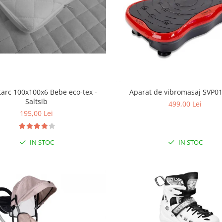
tarc 100x100x6 Bebe eco-tex -
Aparat de vibromasaj SVP0
Saltsib
499,00 Lei
195,00 Lei
IN STOC
IN STOC