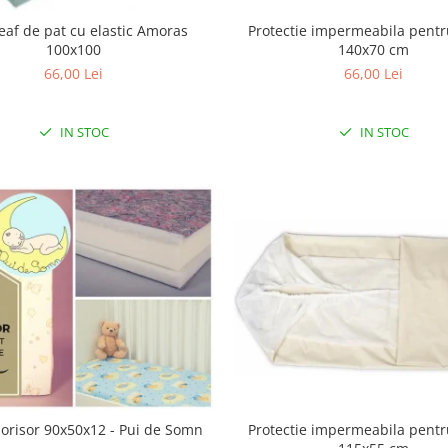
eaf de pat cu elastic Amoras
Protectie impermeabila pentr
100x100
140x70 cm
66,00 Lei
66,00 Lei
IN STOC
IN STOC
Protectie impermeabila pentr
Norisor 90x50x12 - Pui de Somn