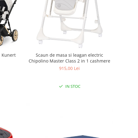
m Kunert
Scaun de masa si leagan electric
Chipolino Master Class 2 in 1 cashmere
915,00 Lei
IN STOC