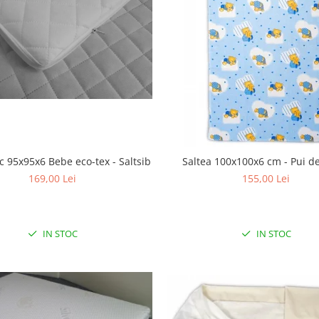
rc 95x95x6 Bebe eco-tex - Saltsib
Saltea 100x100x6 cm - Pui 
169,00 Lei
155,00 Lei
IN STOC
IN STOC