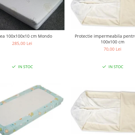
Protectie impermeabila pentr
tea 100x100x10 cm Mondo
100x100 cm
285,00 Lei
70,00 Lei
IN STOC
IN STOC