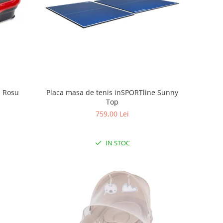
1 Rosu
Placa masa de tenis inSPORTline Sunny
Top
759,00 Lei
IN STOC