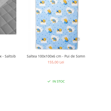
 - Saltsib
Saltea 100x100x6 cm - Pui de Somn
155,00 Lei
IN STOC