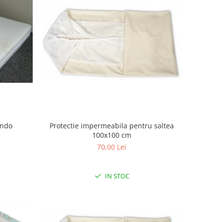
ondo
Protectie impermeabila pentru saltea
100x100 cm
70,00 Lei
IN STOC