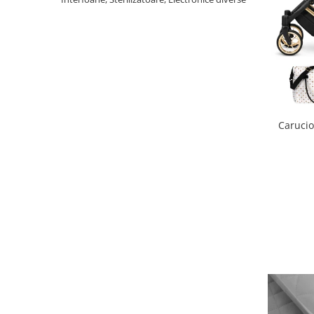
Scaune auto copii
Camera copilului
Patuturi copii
Patuturi lemn pana la 120 x 60 cm
Patuturi lemn 140 x 70 cm
Patuturi lemn 160 x 80 cm
Carucio
Pat tineret
Patuturi pliabile si tarcuri de joaca
Saltele patut copii
Saltele mici
Saltele de la 120 x 60 cm
Saltele de la 140 x 70 cm
Saltele 127 x 63 cm
Saltele de la 160 x 80 cm
Lenjerii patuturi
Lenjerii patut 120 x 60 cm