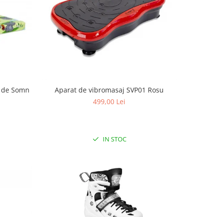
ui de Somn
Aparat de vibromasaj SVP01 Rosu
499,00 Lei
IN STOC