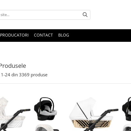
PRODUCATORI
CONTACT
BLOG
Produsele
1-
24
din
3369
produse