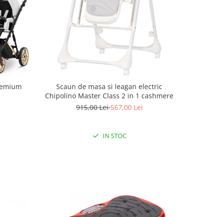
Scaun de masa si leagan electric
Premium
Chipolino Master Class 2 in 1 cashmere
915,00 Lei
567,00 Lei
IN STOC