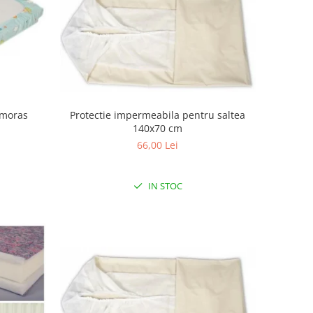
Amoras
Protectie impermeabila pentru saltea
140x70 cm
66,00 Lei
IN STOC