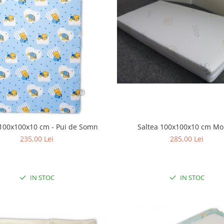
Saltea 100x100x10 cm M
 100x100x10 cm - Pui de Somn
285,00 Lei
235,00 Lei
IN STOC
IN STOC