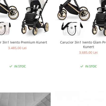
r 3in1 Ivento Premium Kunert
Carucior 3in1 Ivento Glam 
Kunert
3.485,00 Lei
3.685,00 Lei
IN STOC
IN STOC