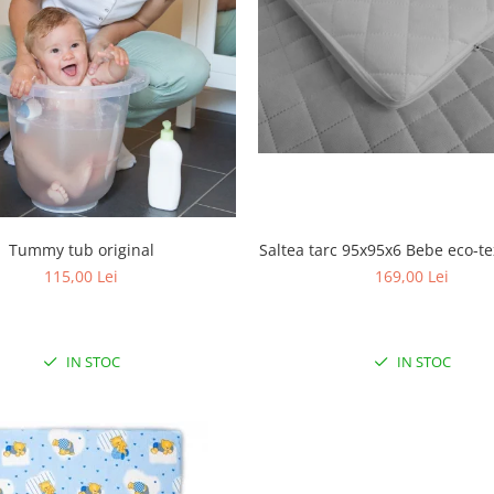
Tummy tub original
Saltea tarc 95x95x6 Bebe eco-tex
115,00 Lei
169,00 Lei
IN STOC
IN STOC