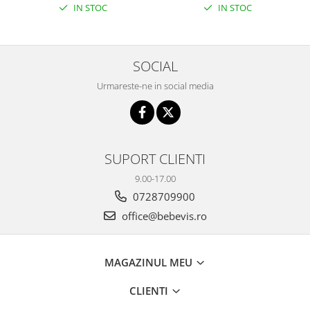
IN STOC
IN STOC
SOCIAL
Urmareste-ne in social media
SUPORT CLIENTI
9.00-17.00
0728709900
office@bebevis.ro
MAGAZINUL MEU
CLIENTI