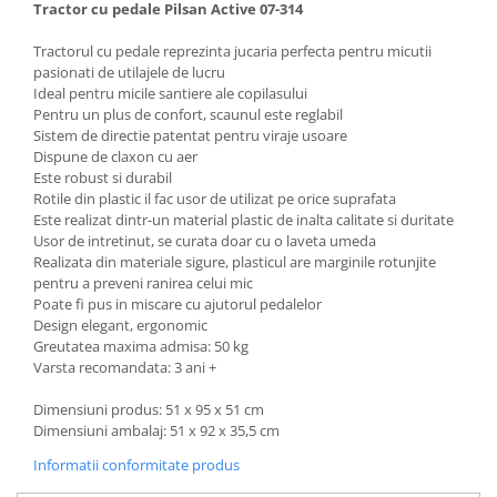
Tractor cu pedale Pilsan Active 07-314
Tractorul cu pedale reprezinta jucaria perfecta pentru micutii
pasionati de utilajele de lucru
Ideal pentru micile santiere ale copilasului
Pentru un plus de confort, scaunul este reglabil
Sistem de directie patentat pentru viraje usoare
Dispune de claxon cu aer
Este robust si durabil
Rotile din plastic il fac usor de utilizat pe orice suprafata
Este realizat dintr-un material plastic de inalta calitate si duritate
Usor de intretinut, se curata doar cu o laveta umeda
Realizata din materiale sigure, plasticul are marginile rotunjite
pentru a preveni ranirea celui mic
Poate fi pus in miscare cu ajutorul pedalelor
Design elegant, ergonomic
Greutatea maxima admisa: 50 kg
Varsta recomandata: 3 ani +
Dimensiuni produs: 51 x 95 x 51 cm
Dimensiuni ambalaj: 51 x 92 x 35,5 cm
Informatii conformitate produs