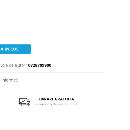
A IN COS
evoie de ajutor?
0728709900
informatii
LIVRARE GRATUITA
la comenzi de peste 300 lei