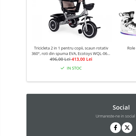
Aparate Vibromasaj si accesorii
masaj
Box
Bare - Discuri - Greutati
Saltele si Covoare sport Fitness
Tricicleta 2 in 1 pentru copii, scaun rotativ
Role
sau Yoga
360°, roti din spuma EVA, Ecotoys WQL-066-
Alte Sporturi
496,00 Lei
52
413,00 Lei
Mingi fitness si medicinale
IN STOC
Scara antrenament
Incalzitoare si sterilizatoare
biberoane bebe
Umidificatoare electrice aer
Social
Cantare bebelusi si adulti
Urmareste-ne in social
Interfoane bebelusi
Aparate aerosoli