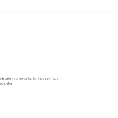
scate în timp ce kartul inca se misca
pedalelor