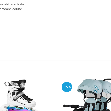
 utiliza in trafic.
persoane adulte.
-35%