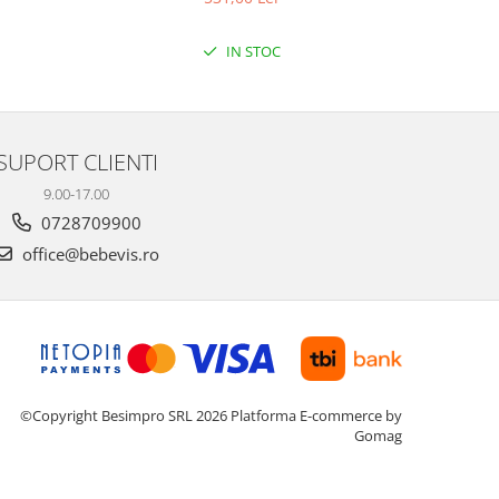
IN STOC
SUPORT CLIENTI
9.00-17.00
0728709900
office@bebevis.ro
©Copyright Besimpro SRL 2026
Platforma E-commerce by
Gomag