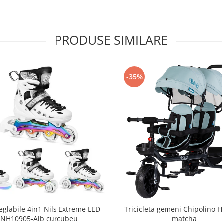
PRODUSE SIMILARE
-35%
eglabile 4in1 Nils Extreme LED
Tricicleta gemeni Chipolino 
NH10905-Alb curcubeu
matcha