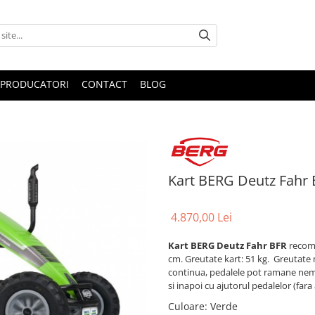
PRODUCATORI
CONTACT
BLOG
Kart BERG Deutz Fahr
4.870,00 Lei
Kart BERG Deutz Fahr BFR
recoma
cm. Greutate kart: 51 kg. Greutate
continua, pedalele pot ramane nemis
si inapoi cu ajutorul pedalelor (far
Culoare
:
Verde