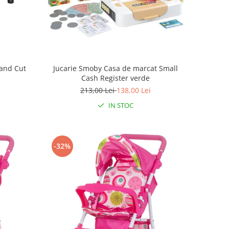
 and Cut
Jucarie Smoby Casa de marcat Small
Cash Register verde
213,00 Lei
138,00 Lei
IN STOC
-32%