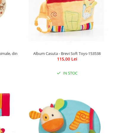
nimale, din
Album Casuta - Brevi Soft Toys-153538
115,00 Lei
IN STOC