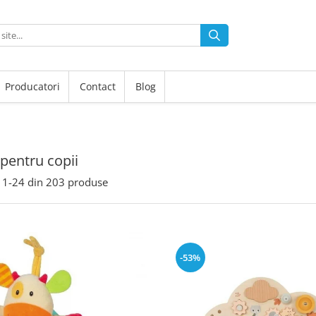
Producatori
Contact
Blog
 pentru copii
1-
24
din
203
produse
-53%