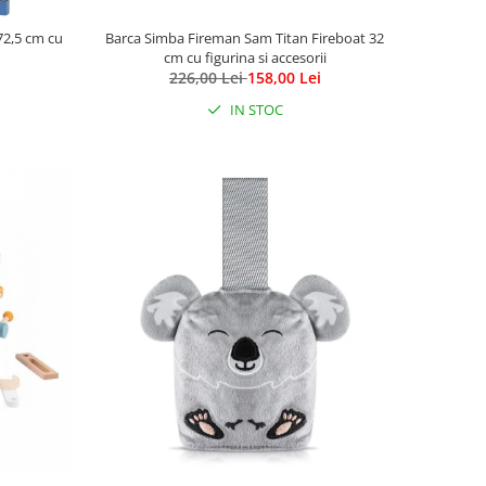
 72,5 cm cu
Barca Simba Fireman Sam Titan Fireboat 32
cm cu figurina si accesorii
226,00 Lei
158,00 Lei
IN STOC