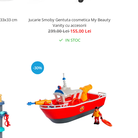
x33x33 cm
Jucarie Smoby Gentuta cosmetica My Beauty
Vanity cu accesorii
239,00 Lei
155,00 Lei
IN STOC
-30%