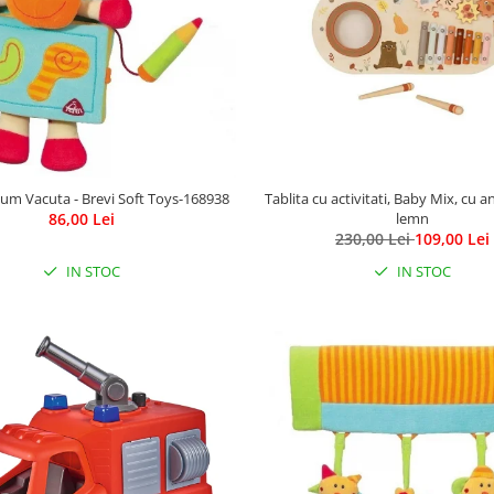
bum Vacuta - Brevi Soft Toys-168938
Tablita cu activitati, Baby Mix, cu a
86,00 Lei
lemn
230,00 Lei
109,00 Lei
IN STOC
IN STOC