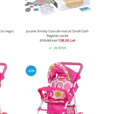
Cut negru
Jucarie Smoby Casa de marcat Small Cash
Register verde
213,00 Lei
138,00 Lei
IN STOC
-32%