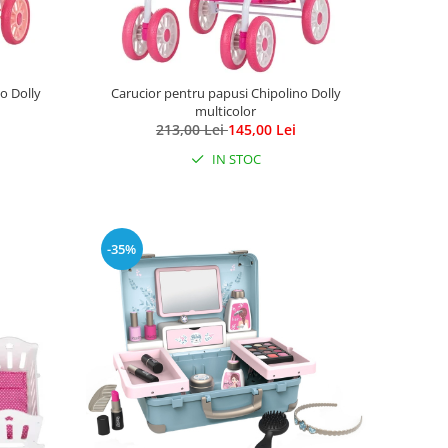
o Dolly
Carucior pentru papusi Chipolino Dolly
multicolor
213,00 Lei
145,00 Lei
IN STOC
-35%