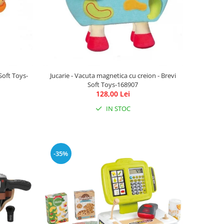
Soft Toys-
Jucarie - Vacuta magnetica cu creion - Brevi
Soft Toys-168907
128,00 Lei
IN STOC
-35%