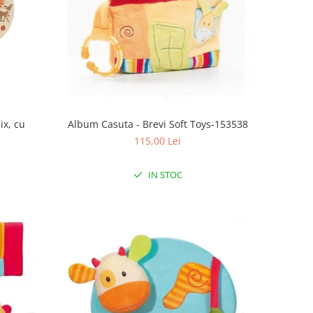
ix, cu
Album Casuta - Brevi Soft Toys-153538
115,00 Lei
IN STOC