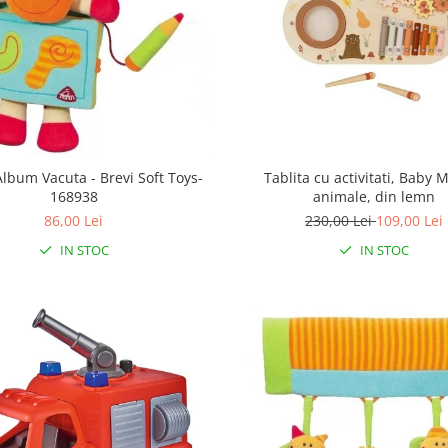
Album Vacuta - Brevi Soft Toys-
Tablita cu activitati, Baby M
168938
animale, din lemn
86,00 Lei
230,00 Lei
109,00 Lei
IN STOC
IN STOC