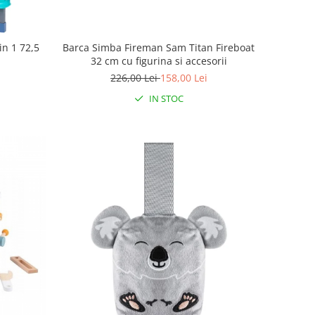
in 1 72,5
Barca Simba Fireman Sam Titan Fireboat
32 cm cu figurina si accesorii
226,00 Lei
158,00 Lei
IN STOC