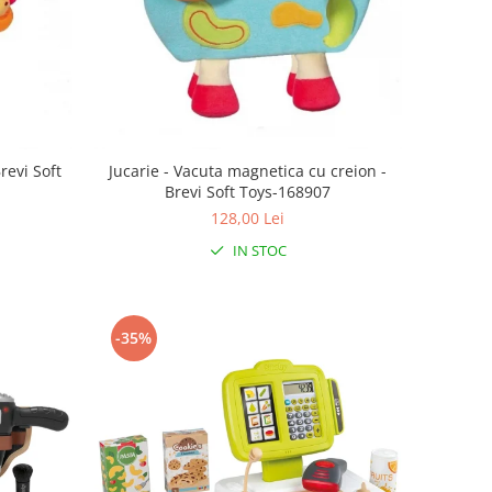
revi Soft
Jucarie - Vacuta magnetica cu creion -
Brevi Soft Toys-168907
128,00 Lei
IN STOC
-35%