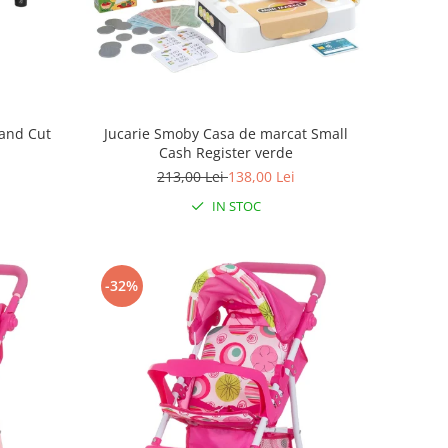
 and Cut
Jucarie Smoby Casa de marcat Small
Cash Register verde
213,00 Lei
138,00 Lei
IN STOC
-32%