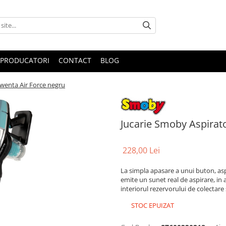
PRODUCATORI
CONTACT
BLOG
wenta Air Force negru
Jucarie Smoby Aspirat
228,00 Lei
La simpla apasare a unui buton, asp
emite un sunet real de aspirare, in a
interiorul rezervorului de colectare 
STOC EPUIZAT