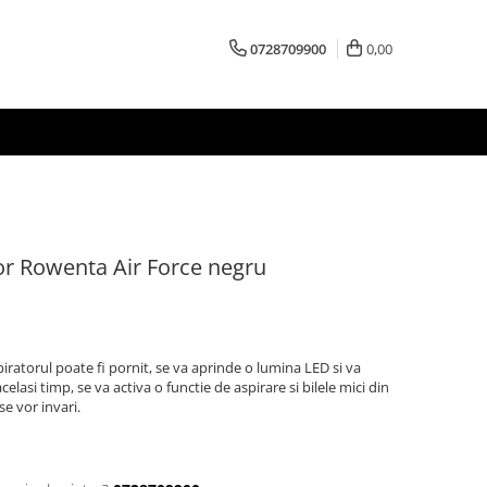
0728709900
0,00
or Rowenta Air Force negru
iratorul poate fi pornit, se va aprinde o lumina LED si va
celasi timp, se va activa o functie de aspirare si bilele mici din
se vor invari.