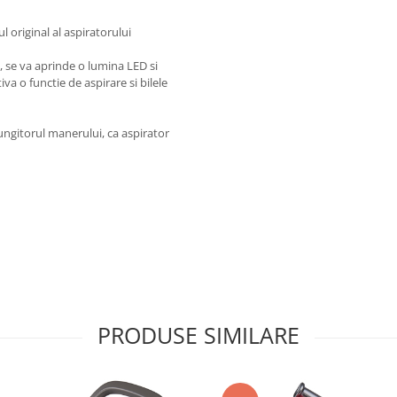
original al aspiratorului
, se va aprinde o lumina LED si
iva o functie de aspirare si bilele
lungitorul manerului, ca aspirator
PRODUSE SIMILARE