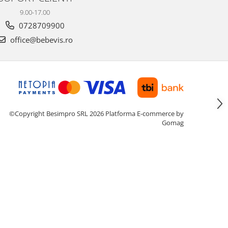
9.00-17.00
0728709900
office@bebevis.ro
©Copyright Besimpro SRL 2026
Platforma E-commerce by
Gomag