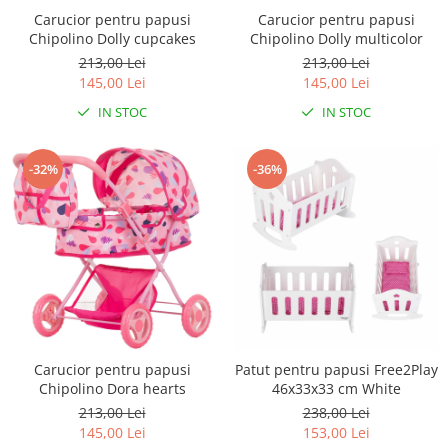
Carucior pentru papusi
Carucior pentru papusi
Chipolino Dolly cupcakes
Chipolino Dolly multicolor
213,00 Lei
213,00 Lei
145,00 Lei
145,00 Lei
IN STOC
IN STOC
-32%
-36%
Carucior pentru papusi
Patut pentru papusi Free2Play
Chipolino Dora hearts
46x33x33 cm White
213,00 Lei
238,00 Lei
145,00 Lei
153,00 Lei