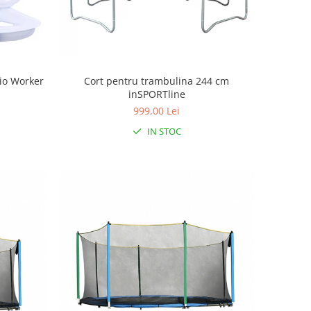
rio Worker
Cort pentru trambulina 244 cm
inSPORTline
999,00 Lei
IN STOC