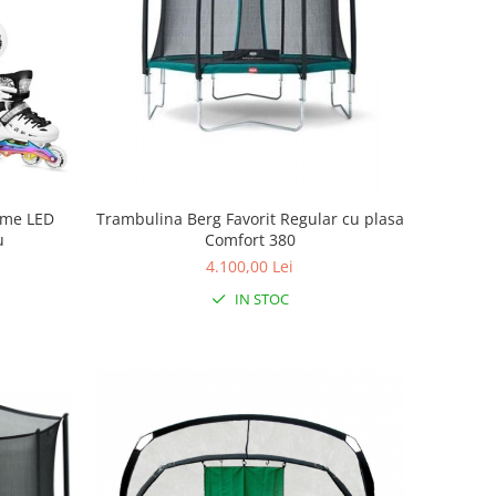
reme LED
Trambulina Berg Favorit Regular cu plasa
u
Comfort 380
4.100,00 Lei
IN STOC