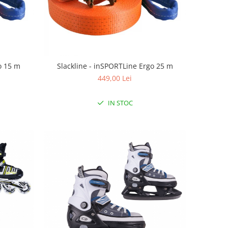
o 15 m
Slackline - inSPORTLine Ergo 25 m
449,00 Lei
IN STOC