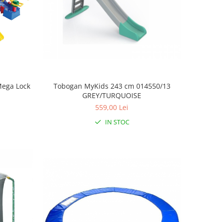
Mega Lock
Tobogan MyKids 243 cm 014550/13
GREY/TURQUOISE
559,00 Lei
IN STOC