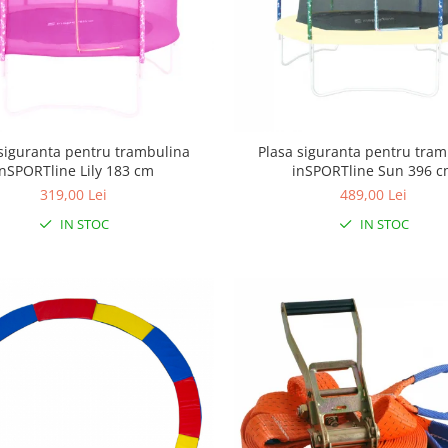
 siguranta pentru trambulina
Plasa siguranta pentru tram
inSPORTline Lily 183 cm
inSPORTline Sun 396 
319,00 Lei
489,00 Lei
IN STOC
IN STOC