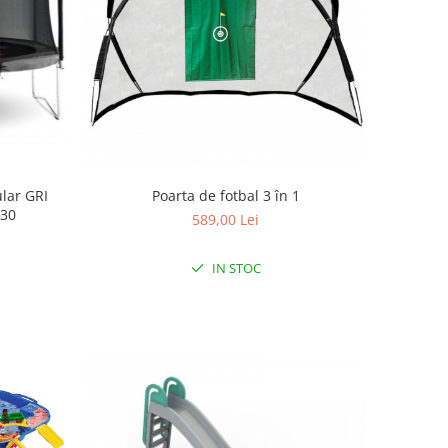
lar GRI
Poarta de fotbal 3 în 1
430
589,00 Lei
IN STOC