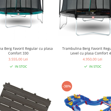
Trambulina Berg Favorit Regu
a Berg Favorit Regular cu plasa
Level cu plasa Comfort 
Comfort 330
4.950,00 Lei
3.555,00 Lei
IN STOC
IN STOC
-38%