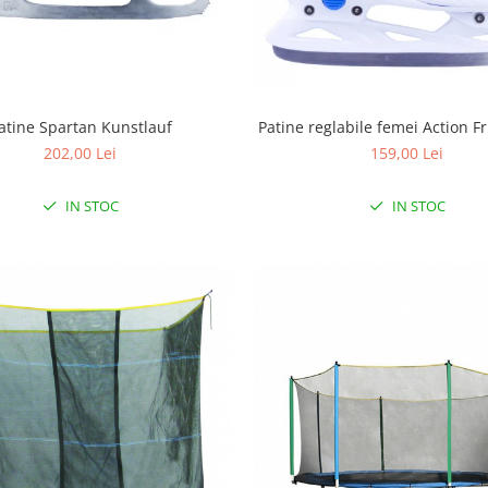
Patine reglabile femei Action F
atine Spartan Kunstlauf
159,00 Lei
202,00 Lei
IN STOC
IN STOC