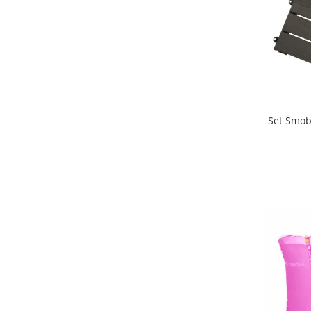
Mobilier Birou
Saltele de infasat
Scaun masa copii
La plimbare
Biciclete
Biciclete copii cu roti 10 inch (2-4
Set Smob
ani)
Biciclete copii cu roti 12 inch (3-6
ani)
Biciclete copii cu roti 14 inch (3-7
ani)
Biciclete copii cu roti 16 inch (4-9
ani)
Biciclete copii cu roti 20 inch
Biciclete cu roti 24 inch
Biciclete cu roti 26 inch
Biciclete cu roti 27 inch