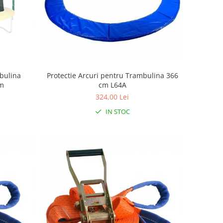
bulina
Protectie Arcuri pentru Trambulina 366
cm
cm L64A
324,00 Lei
IN STOC