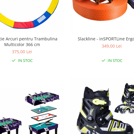
tie Arcuri pentru Trambulina
Slackline - inSPORTLine Erg
Multicolor 366 cm
349,00 Lei
375,00 Lei
IN STOC
IN STOC