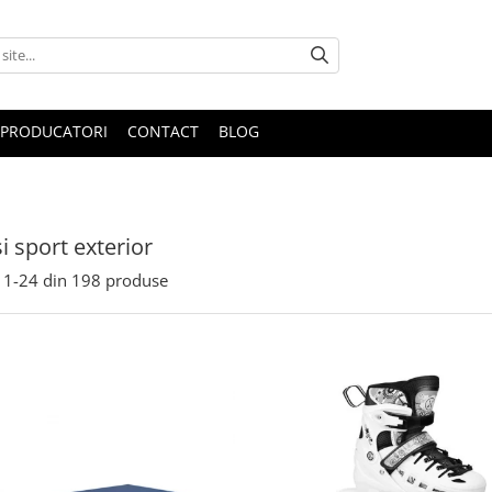
PRODUCATORI
CONTACT
BLOG
i sport exterior
1-
24
din
198
produse