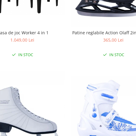
asa de joc Worker 4 in 1
Patine reglabile Action Olaff 2
1.049,00 Lei
365,00 Lei
IN STOC
IN STOC