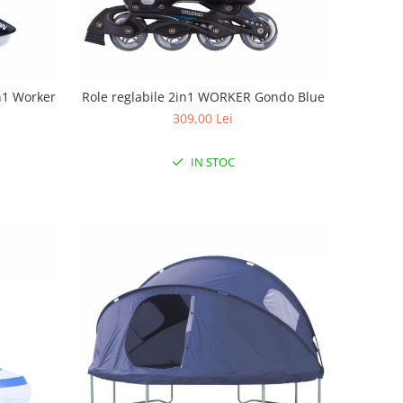
in1 Worker
Role reglabile 2in1 WORKER Gondo Blue
309,00 Lei
IN STOC