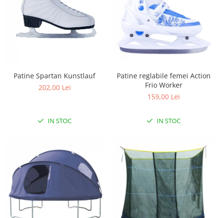
Patine Spartan Kunstlauf
Patine reglabile femei Action
Frio Worker
202,00 Lei
159,00 Lei
IN STOC
IN STOC