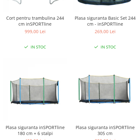
Cort pentru trambulina 244
Plasa siguranta Basic Set 244
cm inSPORTline
cm - inSPORTline
999,00 Lei
269,00 Lei
IN STOC
IN STOC
Plasa siguranta inSPORTline
Plasa siguranta inSPORTline
180 cm + 6 stalpi
305 cm