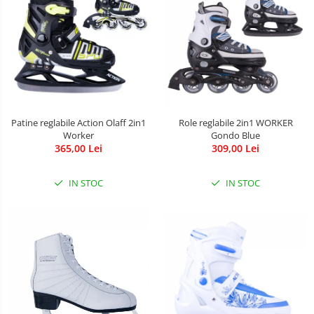
Patine reglabile Action Olaff 2in1
Role reglabile 2in1 WORKER
Worker
Gondo Blue
365,00 Lei
309,00 Lei
IN STOC
IN STOC