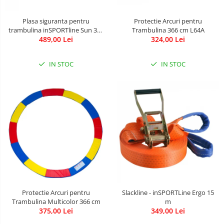
Plasa siguranta pentru
Protectie Arcuri pentru
trambulina inSPORTline Sun 396
Trambulina 366 cm L64A
489,00 Lei
cm
324,00 Lei
IN STOC
IN STOC
Protectie Arcuri pentru
Slackline - inSPORTLine Ergo 15
Trambulina Multicolor 366 cm
m
375,00 Lei
349,00 Lei