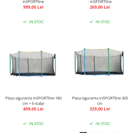
inSPORTline
- inSPORTline
999,00 Lei
269,00 Lei
IN STOC
IN STOC
Plasa siguranta inSPORTline 180
Plasa siguranta inSPORTline 305
cm + 6 stalpi
cm
409,00 Lei
329,00 Lei
IN STOC
IN STOC