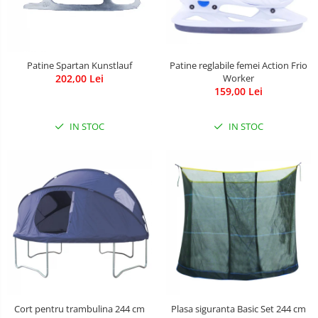
Patine Spartan Kunstlauf
Patine reglabile femei Action Frio
202,00 Lei
Worker
159,00 Lei
IN STOC
IN STOC
Cort pentru trambulina 244 cm
Plasa siguranta Basic Set 244 cm