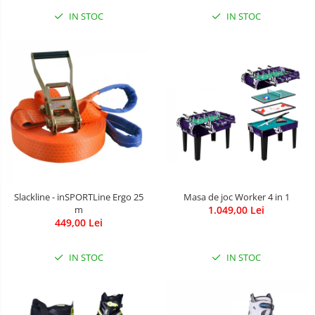
IN STOC
IN STOC
Slackline - inSPORTLine Ergo 25
Masa de joc Worker 4 in 1
m
1.049,00 Lei
449,00 Lei
IN STOC
IN STOC