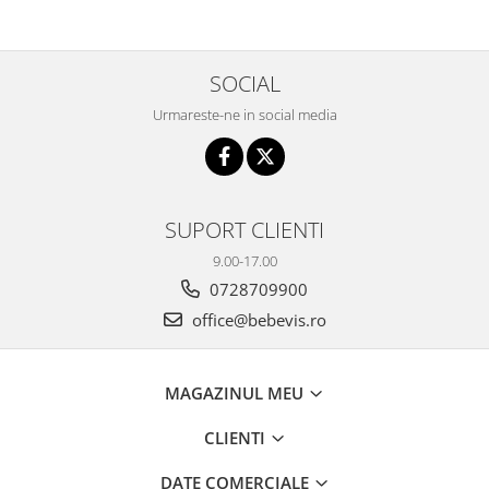
SOCIAL
Urmareste-ne in social media
SUPORT CLIENTI
9.00-17.00
0728709900
office@bebevis.ro
MAGAZINUL MEU
CLIENTI
DATE COMERCIALE