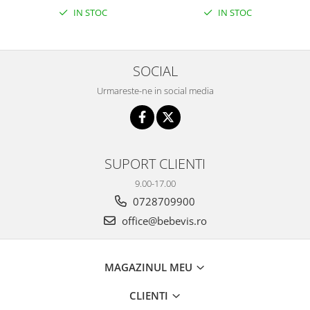
IN STOC
IN STOC
SOCIAL
Urmareste-ne in social media
SUPORT CLIENTI
9.00-17.00
0728709900
office@bebevis.ro
MAGAZINUL MEU
CLIENTI