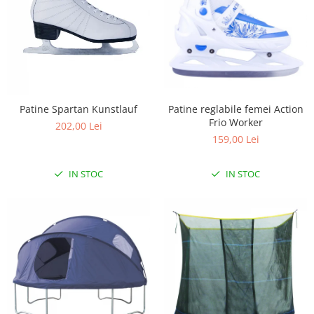
Patine Spartan Kunstlauf
Patine reglabile femei Action
Frio Worker
202,00 Lei
159,00 Lei
IN STOC
IN STOC