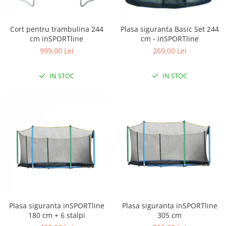
Cort pentru trambulina 244
Plasa siguranta Basic Set 244
cm inSPORTline
cm - inSPORTline
999,00 Lei
269,00 Lei
IN STOC
IN STOC
Plasa siguranta inSPORTline
Plasa siguranta inSPORTline
180 cm + 6 stalpi
305 cm