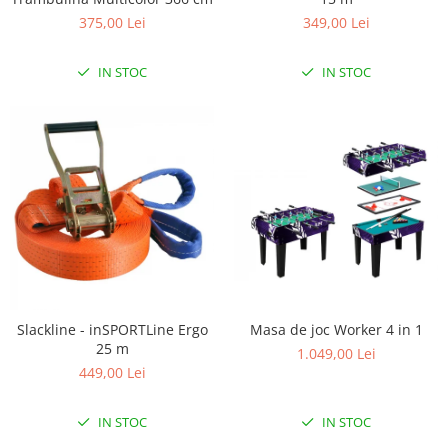
375,00 Lei
349,00 Lei
IN STOC
IN STOC
Slackline - inSPORTLine Ergo
Masa de joc Worker 4 in 1
25 m
1.049,00 Lei
449,00 Lei
IN STOC
IN STOC