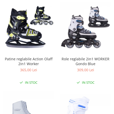
Patine reglabile Action Olaff
Role reglabile 2in1 WORKER
2in1 Worker
Gondo Blue
365,00 Lei
309,00 Lei
IN STOC
IN STOC