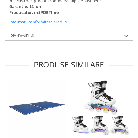
Plasa de siguranta contine 6 stalpi de sustinere.
Garantie: 12 luni
Producator: inSPORTline
Informatii conformitate produs
Review-uri
(0)
PRODUSE SIMILARE