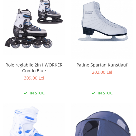
Role reglabile 2in1 WORKER
Patine Spartan Kunstlauf
Gondo Blue
202,00 Lei
309,00 Lei
IN STOC
IN STOC