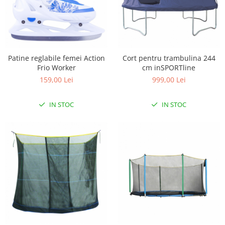
Patine reglabile femei Action
Cort pentru trambulina 244
Frio Worker
cm inSPORTline
159,00 Lei
999,00 Lei
IN STOC
IN STOC