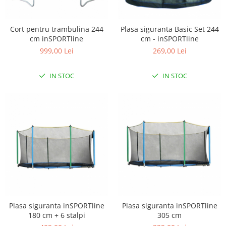
Cort pentru trambulina 244
Plasa siguranta Basic Set 244
cm inSPORTline
cm - inSPORTline
999,00 Lei
269,00 Lei
IN STOC
IN STOC
Plasa siguranta inSPORTline
Plasa siguranta inSPORTline
180 cm + 6 stalpi
305 cm