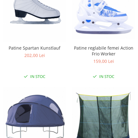
Patine Spartan Kunstlauf
Patine reglabile femei Action
Frio Worker
202,00 Lei
159,00 Lei
IN STOC
IN STOC