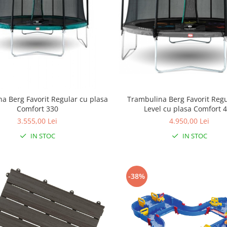
Trambulina Berg Favorit Regu
a Berg Favorit Regular cu plasa
Level cu plasa Comfort 
Comfort 330
4.950,00 Lei
3.555,00 Lei
IN STOC
IN STOC
-38%