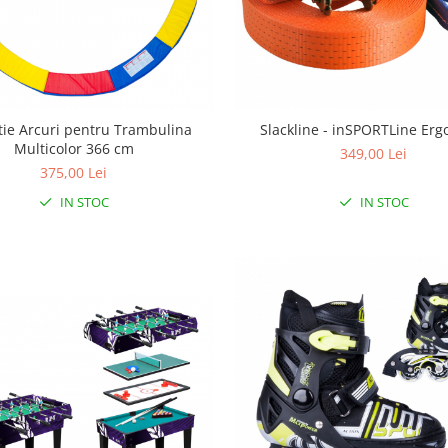
tie Arcuri pentru Trambulina
Slackline - inSPORTLine Erg
Multicolor 366 cm
349,00 Lei
375,00 Lei
IN STOC
IN STOC