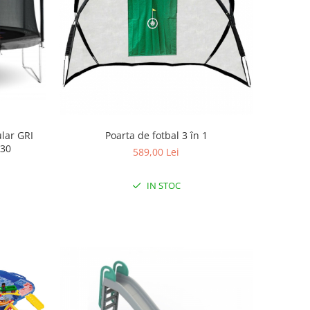
lar GRI
Poarta de fotbal 3 în 1
430
589,00 Lei
IN STOC