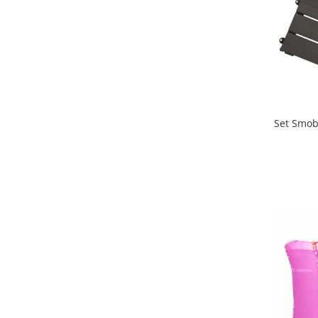
Mobilier Birou
Saltele de infasat
Scaun masa copii
La plimbare
Biciclete
Biciclete copii cu roti 10 inch (2-4
Set Smob
ani)
Biciclete copii cu roti 12 inch (3-6
ani)
Biciclete copii cu roti 14 inch (3-7
ani)
Biciclete copii cu roti 16 inch (4-9
ani)
Biciclete copii cu roti 20 inch
Biciclete cu roti 24 inch
Biciclete cu roti 26 inch
Biciclete cu roti 27 inch