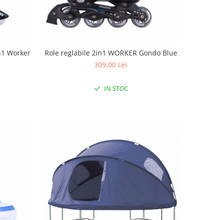
in1 Worker
Role reglabile 2in1 WORKER Gondo Blue
309,00 Lei
IN STOC