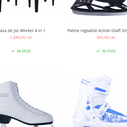
asa de joc Worker 4 in 1
Patine reglabile Action Olaff 2
1.049,00 Lei
365,00 Lei
IN STOC
IN STOC