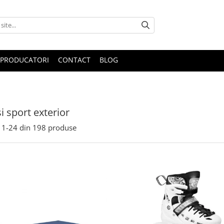
PRODUCATORI
CONTACT
BLOG
i sport exterior
1-
24
din
198
produse