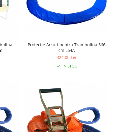
bulina
Protectie Arcuri pentru Trambulina 366
cm
cm L64A
324,00 Lei
IN STOC