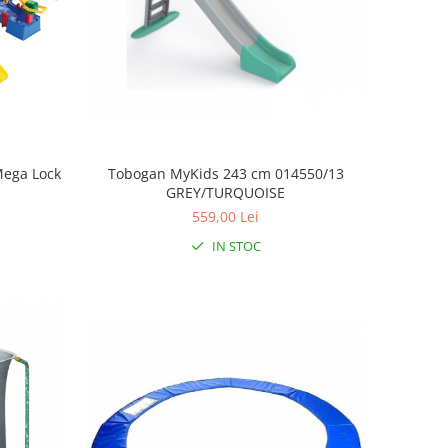
Mega Lock
Tobogan MyKids 243 cm 014550/13
GREY/TURQUOISE
559,00 Lei
IN STOC