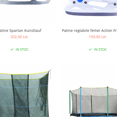
Patine reglabile femei Action F
atine Spartan Kunstlauf
159,00 Lei
202,00 Lei
IN STOC
IN STOC