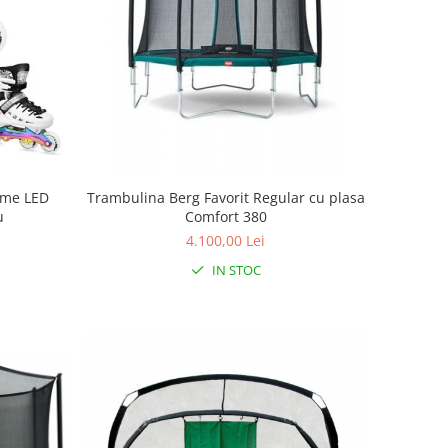
reme LED
Trambulina Berg Favorit Regular cu plasa
u
Comfort 380
4.100,00 Lei
IN STOC