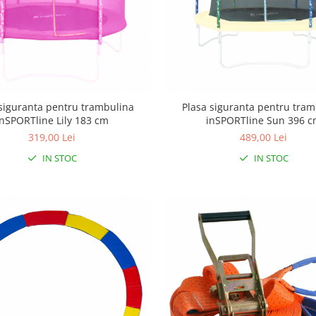
 siguranta pentru trambulina
Plasa siguranta pentru tram
inSPORTline Lily 183 cm
inSPORTline Sun 396 
319,00 Lei
489,00 Lei
IN STOC
IN STOC