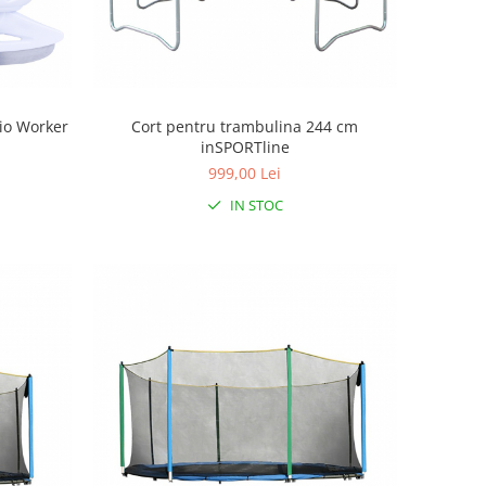
rio Worker
Cort pentru trambulina 244 cm
inSPORTline
999,00 Lei
IN STOC