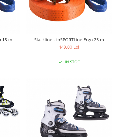
o 15 m
Slackline - inSPORTLine Ergo 25 m
449,00 Lei
IN STOC