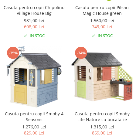
Casuta pentru copii Chipolino
Casuta pentru copii Pilsan
Village House Big
Magic House green
981,00 Lei
1.560,00 Lei
608,00 Lei
749,00 Lei
IN STOC
IN STOC
-35%
-34%
Casuta pentru copii Smoby 4
Casuta pentru copii Smoby
Seasons
Life Nature cu bucatarie
1.276,00 Lei
1.315,00 Lei
829,00 Lei
869,00 Lei