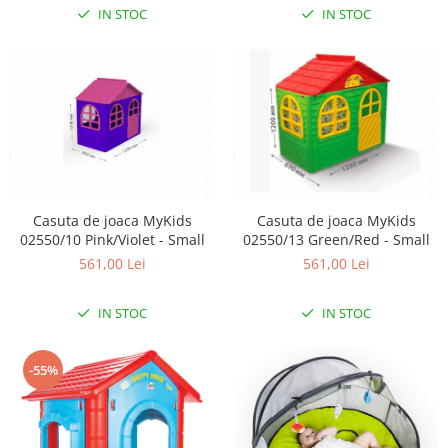
IN STOC
IN STOC
Casuta de joaca MyKids
Casuta de joaca MyKids
02550/10 Pink/Violet - Small
02550/13 Green/Red - Small
561,00 Lei
561,00 Lei
IN STOC
IN STOC
-55%