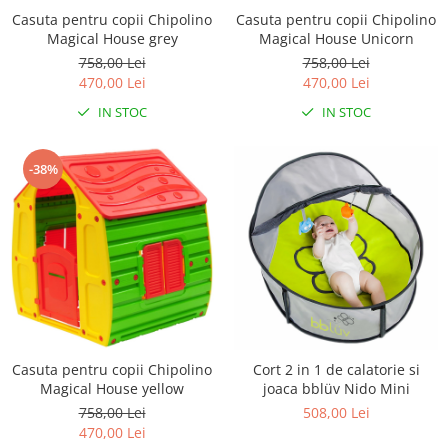
Casuta pentru copii Chipolino
Casuta pentru copii Chipolino
Magical House grey
Magical House Unicorn
758,00 Lei
758,00 Lei
470,00 Lei
470,00 Lei
IN STOC
IN STOC
-38%
Casuta pentru copii Chipolino
Cort 2 in 1 de calatorie si
Magical House yellow
joaca bblüv Nido Mini
758,00 Lei
508,00 Lei
470,00 Lei