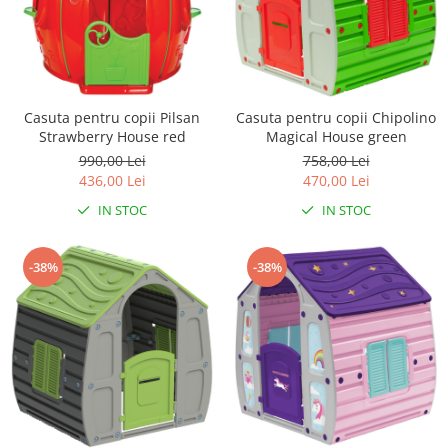
Casuta pentru copii Pilsan
Casuta pentru copii Chipolino
Strawberry House red
Magical House green
990,00 Lei
758,00 Lei
436,00 Lei
470,00 Lei
IN STOC
IN STOC
-38%
-38%