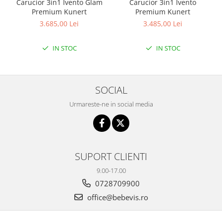
Carucior 3in1 Ivento Glam
Carucior 3in1 Ivento
Premium Kunert
Premium Kunert
3.685,00 Lei
3.485,00 Lei
IN STOC
IN STOC
SOCIAL
Urmareste-ne in social media
SUPORT CLIENTI
9.00-17.00
0728709900
office@bebevis.ro