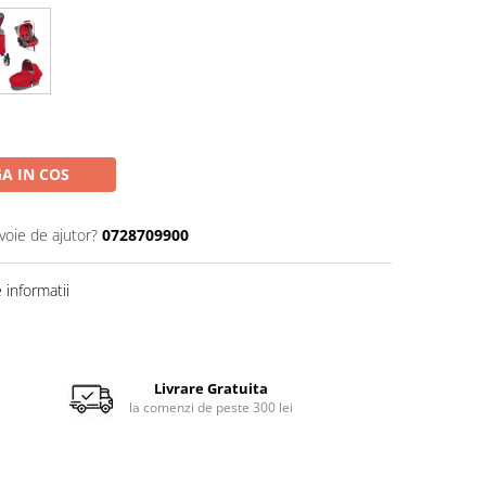
A IN COS
voie de ajutor?
0728709900
informatii
Livrare Gratuita
la comenzi de peste 300 lei