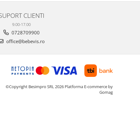
SUPORT CLIENTI
9.00-17.00
0728709900
office@bebevis.ro
©Copyright Besimpro SRL 2026
Platforma E-commerce by
Gomag