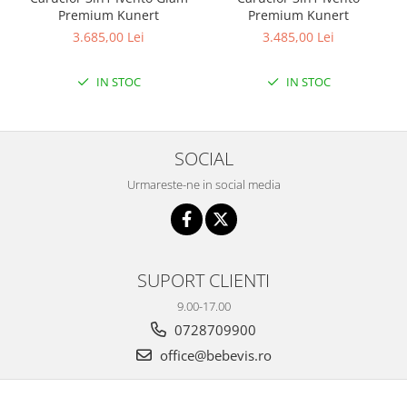
Premium Kunert
Premium Kunert
3.685,00 Lei
3.485,00 Lei
IN STOC
IN STOC
SOCIAL
Urmareste-ne in social media
SUPORT CLIENTI
9.00-17.00
0728709900
office@bebevis.ro