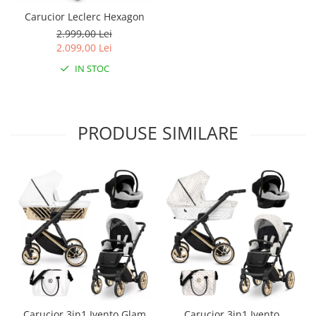
Carucior Leclerc Hexagon
2.999,00 Lei
2.099,00 Lei
IN STOC
PRODUSE SIMILARE
Carucior 3in1 Ivento Glam
Carucior 3in1 Ivento