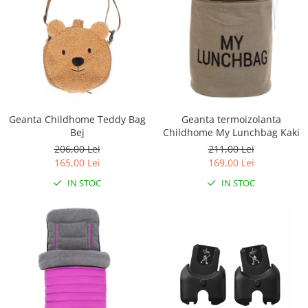
Geanta Childhome Teddy Bag
Geanta termoizolanta
Bej
Childhome My Lunchbag Kaki
206,00 Lei
211,00 Lei
165,00 Lei
169,00 Lei
IN STOC
IN STOC