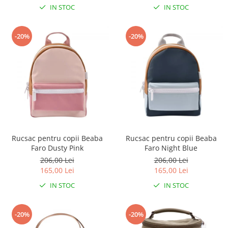
IN STOC
IN STOC
-20%
-20%
Rucsac pentru copii Beaba
Rucsac pentru copii Beaba
Faro Dusty Pink
Faro Night Blue
206,00 Lei
206,00 Lei
165,00 Lei
165,00 Lei
IN STOC
IN STOC
-20%
-20%