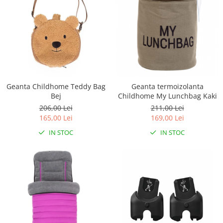
Geanta Childhome Teddy Bag
Geanta termoizolanta
Bej
Childhome My Lunchbag Kaki
206,00 Lei
211,00 Lei
165,00 Lei
169,00 Lei
IN STOC
IN STOC