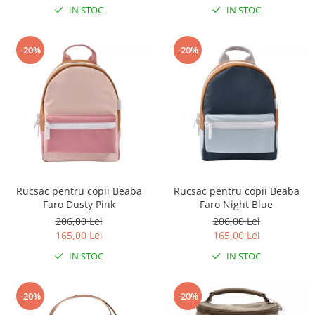
IN STOC
IN STOC
-20%
-20%
Rucsac pentru copii Beaba
Rucsac pentru copii Beaba
Faro Dusty Pink
Faro Night Blue
206,00 Lei
206,00 Lei
165,00 Lei
165,00 Lei
IN STOC
IN STOC
-20%
-20%