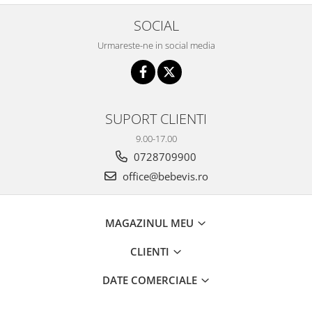
SOCIAL
Urmareste-ne in social media
SUPORT CLIENTI
9.00-17.00
0728709900
office@bebevis.ro
MAGAZINUL MEU
CLIENTI
DATE COMERCIALE