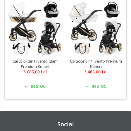
Carucior 3in1 Ivento Glam
Carucior 3in1 Ivento Premium
Premium Kunert
Kunert
3.685,00 Lei
3.485,00 Lei
IN STOC
IN STOC
Social