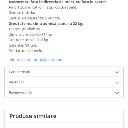
Asezare: cu fata in directia de mers, cu fata in spate;
Amortizoare: Roti din fata, roti din spate;
Blocare roti: da;
Centuri de siguranta: 5 puncte
Greutate maxima admisa: pana la 22 kg;
Tip roti: gonflabile;
Dimensiuni: 60x90x114 cm.
Greutate totala: 20.8 kg.
Garantie: 60 luni.
Producator: Lionelo.
Informatii conformitate produs
Caracteristici
Video
(1)
Review-uri
(0)
Produse similare