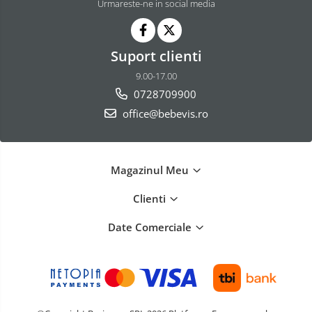
Urmareste-ne in social media
Suport clienti
9.00-17.00
0728709900
office@bebevis.ro
Magazinul Meu
Clienti
Date Comerciale