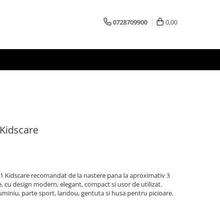
0728709900
0,00
 Kidscare
 1 Kidscare recomandat de la nastere pana la aproximativ 3
te, cu design modern, elegant, compact si usor de utilizat.
uminiu, parte sport, landou, gentuta si husa pentru picioare.