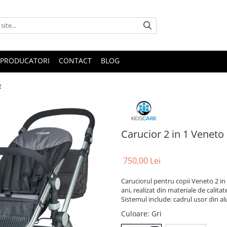
PRODUCATORI
CONTACT
BLOG
e
Carucior 2 in 1 Veneto
750,00 Lei
Caruciorul pentru copii Veneto 2 in
ani, realizat din materiale de calita
Sistemul include: cadrul usor din al
Culoare
: Gri