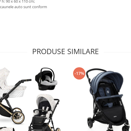
 h: 90 x 60 x 110 cm;
 scaunele auto sunt conform
PRODUSE SIMILARE
-17%