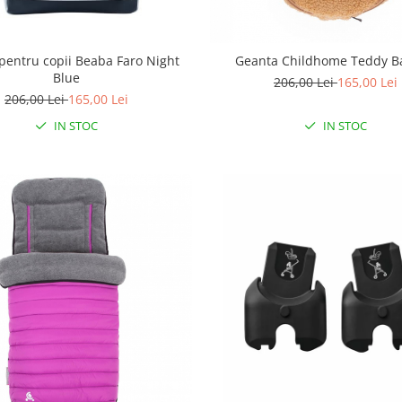
pentru copii Beaba Faro Night
Geanta Childhome Teddy B
Blue
206,00 Lei
165,00 Lei
206,00 Lei
165,00 Lei
IN STOC
IN STOC