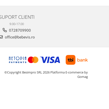
SUPORT CLIENTI
9.00-17.00
0728709900
office@bebevis.ro
©Copyright Besimpro SRL 2026
Platforma E-commerce by
Gomag