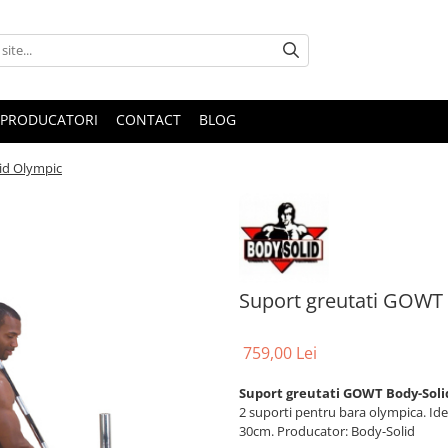
PRODUCATORI
CONTACT
BLOG
id Olympic
Suport greutati GOWT
759,00 Lei
Suport greutati GOWT Body-Sol
2 suporti pentru bara olympica. Idea
30cm. Producator: Body-Solid