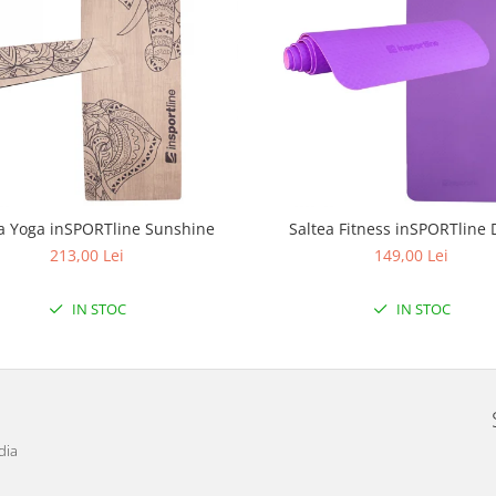
a Yoga inSPORTline Sunshine
Saltea Fitness inSPORTline 
213,00 Lei
149,00 Lei
IN STOC
IN STOC
dia