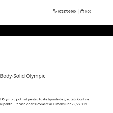
0728709900
0,00
 Body-Solid Olympic
id Olympic
potrivit pentru toate tipurile de greutati. Contine
l pentru uz casnic dar si comercial. Dimensiuni: 22,5 x 30 x