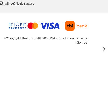
office@bebevis.ro
©Copyright Besimpro SRL 2026
Platforma E-commerce by
Gomag