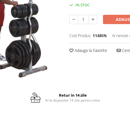
IN STOC
ADAUG
Cod Produs:
1148IN
Ai nevoie 
Adauga la Favorite
Cere 
Retur in 14 zile
Ai la dispozitie 14 zile pentru retur