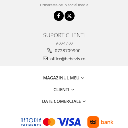
Urmareste-ne in social media
SUPORT CLIENTI
9.00-17.00
0728709900
office@bebevis.ro
MAGAZINUL MEU
CLIENTI
DATE COMERCIALE