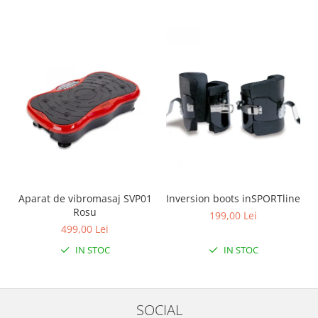
Aparat de vibromasaj SVP01
Inversion boots inSPORTline
Rosu
199,00 Lei
499,00 Lei
IN STOC
IN STOC
SOCIAL