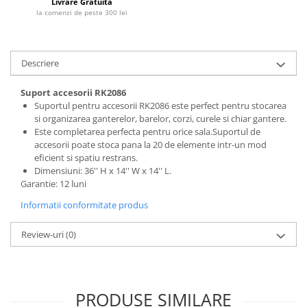
Livrare Gratuita
la comenzi de peste 300 lei
Descriere
Suport accesorii RK2086
Suportul pentru accesorii RK2086 este perfect pentru stocarea
si organizarea ganterelor, barelor, corzi, curele si chiar gantere.
Este completarea perfecta pentru orice sala.Suportul de
accesorii poate stoca pana la 20 de elemente intr-un mod
eficient si spatiu restrans.
Dimensiuni: 36'' H x 14'' W x 14'' L.
Garantie: 12 luni
Informatii conformitate produs
Review-uri
(0)
PRODUSE SIMILARE