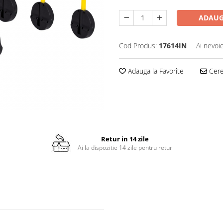
ADAUG
Cod Produs:
17614IN
Ai nevoi
Adauga la Favorite
Cere 
Retur in 14 zile
Ai la dispozitie 14 zile pentru retur