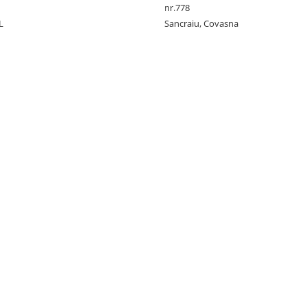
nr.778
L
Sancraiu, Covasna