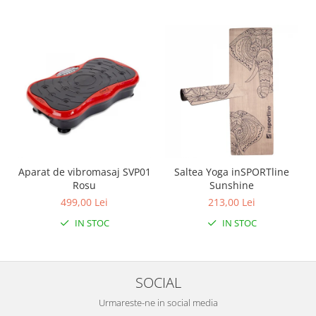
Aparat de vibromasaj SVP01
Saltea Yoga inSPORTline
Rosu
Sunshine
499,00 Lei
213,00 Lei
IN STOC
IN STOC
SOCIAL
Urmareste-ne in social media