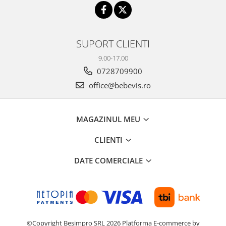
SUPORT CLIENTI
9.00-17.00
0728709900
office@bebevis.ro
MAGAZINUL MEU
CLIENTI
DATE COMERCIALE
©Copyright Besimpro SRL 2026
Platforma E-commerce by