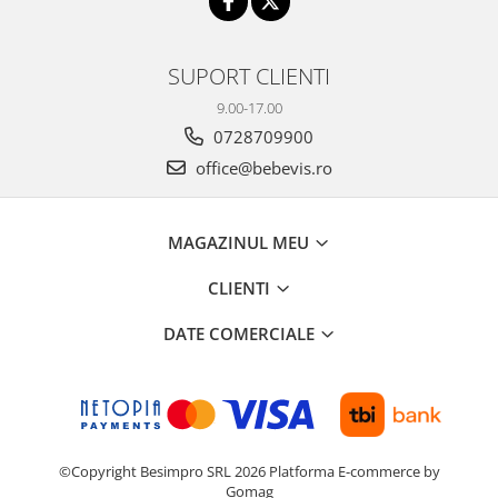
SUPORT CLIENTI
9.00-17.00
0728709900
office@bebevis.ro
MAGAZINUL MEU
CLIENTI
DATE COMERCIALE
©Copyright Besimpro SRL 2026
Platforma E-commerce by
Gomag