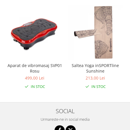
Aparat de vibromasaj SVP01
Saltea Yoga inSPORTline
Rosu
Sunshine
499,00 Lei
213,00 Lei
IN STOC
IN STOC
SOCIAL
Urmareste-ne in social media