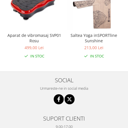
Aparat de vibromasaj SVP01
Saltea Yoga inSPORTline
Rosu
Sunshine
499,00 Lei
213,00 Lei
IN STOC
IN STOC
SOCIAL
Urmareste-ne in social media
SUPORT CLIENTI
9.00-17.00