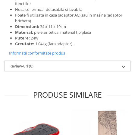
functiilor
Husa cu fermoar detasabila si lavabila
Poate fi utilizata in casa (adaptor AC) sau in masina (adaptor
bricheta)
Dimensiuni:
34 x 11 x 19cm
Material:
piele sintetica, material tip plasa
Putere:
24W
Greutate:
1.04kg (fara adaptor).
Informatii conformitate produs
Review-uri
(0)
PRODUSE SIMILARE