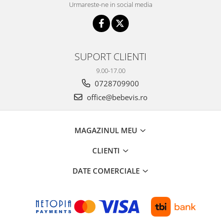
Urmareste-ne in social media
SUPORT CLIENTI
9.00-17.00
0728709900
office@bebevis.ro
MAGAZINUL MEU
CLIENTI
DATE COMERCIALE