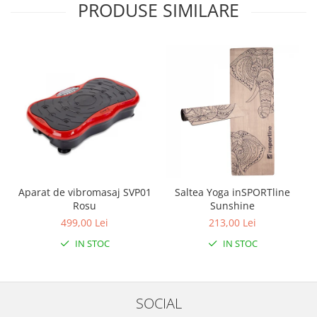
PRODUSE SIMILARE
Aparat de vibromasaj SVP01
Saltea Yoga inSPORTline
Rosu
Sunshine
499,00 Lei
213,00 Lei
IN STOC
IN STOC
SOCIAL