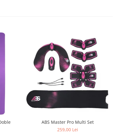
Doble
ABS Master Pro Multi Set
Aparat de
259,00 Lei