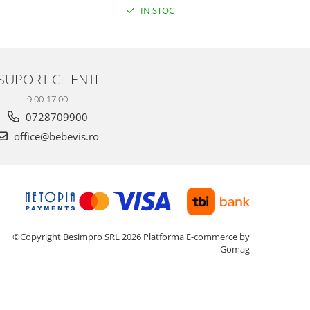
IN STOC
SUPORT CLIENTI
9.00-17.00
0728709900
office@bebevis.ro
©Copyright Besimpro SRL 2026
Platforma E-commerce by
Gomag