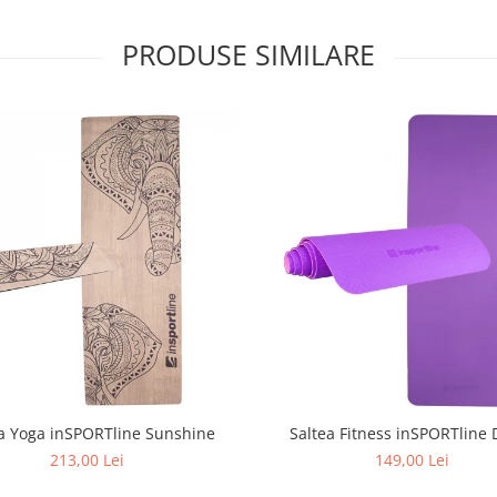
PRODUSE SIMILARE
a Yoga inSPORTline Sunshine
Saltea Fitness inSPORTline 
213,00 Lei
149,00 Lei