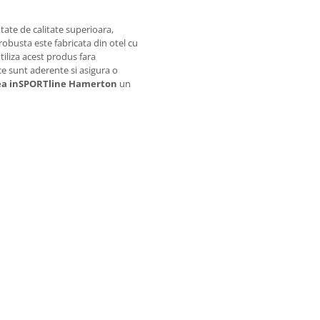
tate de calitate superioara,
obusta este fabricata din otel cu
tiliza acest produs fara
e sunt aderente si asigura o
ea inSPORTline Hamerton
un