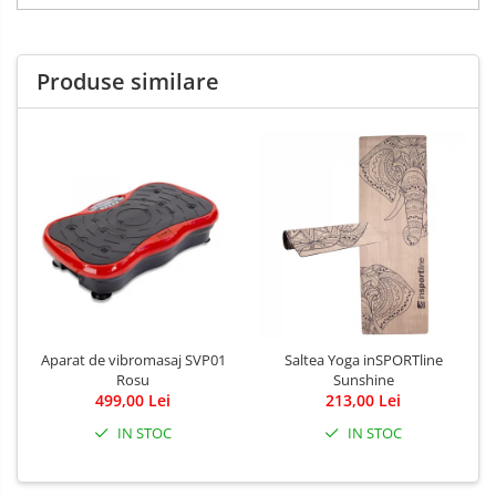
Produse similare
Aparat de vibromasaj SVP01
Saltea Yoga inSPORTline
Rosu
Sunshine
499,00 Lei
213,00 Lei
IN STOC
IN STOC