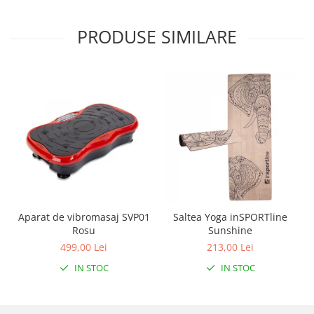
PRODUSE SIMILARE
Aparat de vibromasaj SVP01
Saltea Yoga inSPORTline
Rosu
Sunshine
499,00 Lei
213,00 Lei
IN STOC
IN STOC