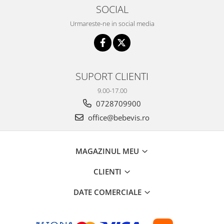
SOCIAL
Urmareste-ne in social media
SUPORT CLIENTI
9.00-17.00
0728709900
office@bebevis.ro
MAGAZINUL MEU
CLIENTI
DATE COMERCIALE