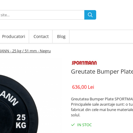
Producatori
Contact
Blog
ANN - 25 kg / 51 mm - Negru
Greutate Bumper Plat
636,00 Lei
Greutatea Bumper Plate SPORTMANN e
Principalele sale avantaje sunt: o tur
fabricat din cele mai bune materiale
solul.
IN STOC