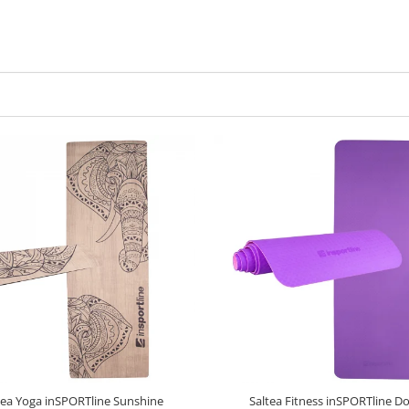
tea Yoga inSPORTline Sunshine
Saltea Fitness inSPORTline D