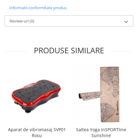
Informatii conformitate produs
Review-uri
(0)
PRODUSE SIMILARE
Aparat de vibromasaj SVP01
Saltea Yoga inSPORTline
Rosu
Sunshine