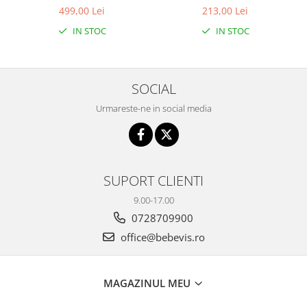
499,00 Lei
213,00 Lei
IN STOC
IN STOC
SOCIAL
Urmareste-ne in social media
SUPORT CLIENTI
9.00-17.00
0728709900
office@bebevis.ro
MAGAZINUL MEU