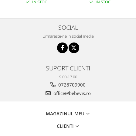
IN STOC
IN STOC
SOCIAL
Urmareste-ne in social media
SUPORT CLIENTI
9.00-17.00
0728709900
office@bebevis.ro
MAGAZINUL MEU
CLIENTI