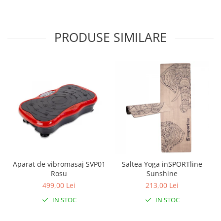
PRODUSE SIMILARE
Aparat de vibromasaj SVP01
Saltea Yoga inSPORTline
Rosu
Sunshine
499,00 Lei
213,00 Lei
IN STOC
IN STOC