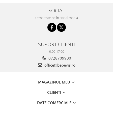
SOCIAL
Urmareste-ne in social media
SUPORT CLIENTI
9.00-17.00
0728709900
office@bebevis.ro
MAGAZINUL MEU
CLIENTI
DATE COMERCIALE