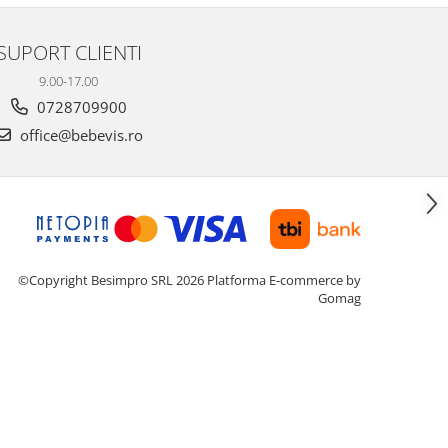
SUPORT CLIENTI
9.00-17.00
0728709900
office@bebevis.ro
©Copyright Besimpro SRL 2026
Platforma E-commerce by
Gomag