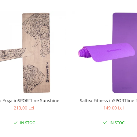
a Yoga inSPORTline Sunshine
Saltea Fitness inSPORTline 
213,00 Lei
149,00 Lei
IN STOC
IN STOC