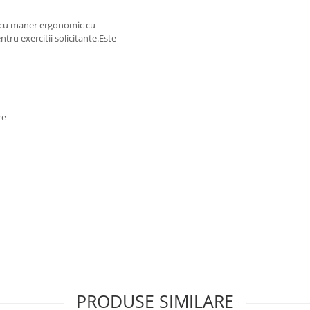
e cu maner ergonomic cu
ntru exercitii solicitante.Este
re
PRODUSE SIMILARE