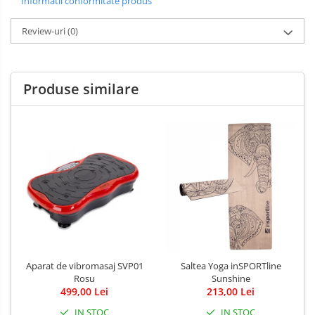
Informatii conformitate produs
Review-uri
(0)
Produse similare
Aparat de vibromasaj SVP01
Saltea Yoga inSPORTline
Rosu
Sunshine
499,00 Lei
213,00 Lei
IN STOC
IN STOC