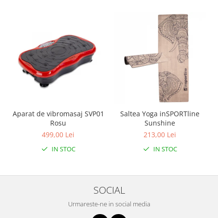
Aparat de vibromasaj SVP01
Saltea Yoga inSPORTline
Rosu
Sunshine
499,00 Lei
213,00 Lei
IN STOC
IN STOC
SOCIAL
Urmareste-ne in social media