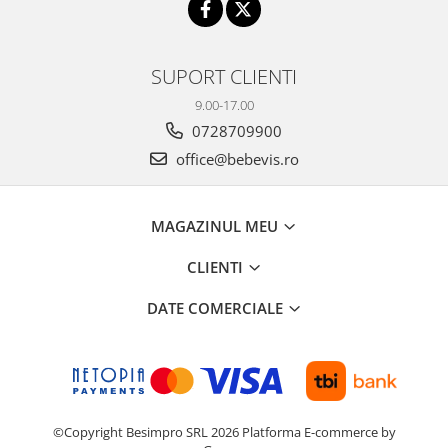
SUPORT CLIENTI
9.00-17.00
0728709900
office@bebevis.ro
MAGAZINUL MEU
CLIENTI
DATE COMERCIALE
©Copyright Besimpro SRL 2026
Platforma E-commerce by