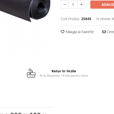
ADAUG
Cod Produs:
25845
Ai nevoie d
Adauga la Favorite
Cere 
Retur in 14 zile
Ai la dispozitie 14 zile pentru retur