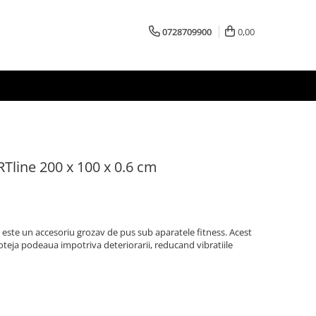
0728709900
0,00
Tline 200 x 100 x 0.6 cm
este un accesoriu grozav de pus sub aparatele fitness. Acest
oteja podeaua impotriva deteriorarii, reducand vibratiile