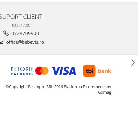
SUPORT CLIENTI
9.00-17.00
0728709900
office@bebevis.ro
©Copyright Besimpro SRL 2026
Platforma E-commerce by
Gomag