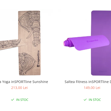
a Yoga inSPORTline Sunshine
Saltea Fitness inSPORTline 
213,00 Lei
149,00 Lei
IN STOC
IN STOC